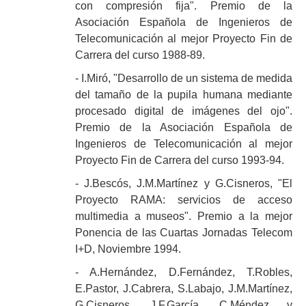
con compresión fija". Premio de la
Asociación Española de Ingenieros de
Telecomunicación al mejor Proyecto Fin de
Carrera del curso 1988-89.
- I.Miró, "Desarrollo de un sistema de medida
del tamaño de la pupila humana mediante
procesado digital de imágenes del ojo".
Premio de la Asociación Española de
Ingenieros de Telecomunicación al mejor
Proyecto Fin de Carrera del curso 1993-94.
- J.Bescós, J.M.Martínez y G.Cisneros, "El
Proyecto RAMA: servicios de acceso
multimedia a museos". Premio a la mejor
Ponencia de las Cuartas Jornadas Telecom
I+D, Noviembre 1994.
- A.Hernández, D.Fernández, T.Robles,
E.Pastor, J.Cabrera, S.Labajo, J.M.Martínez,
G.Cisneros, J.F.García, C.Méndez y