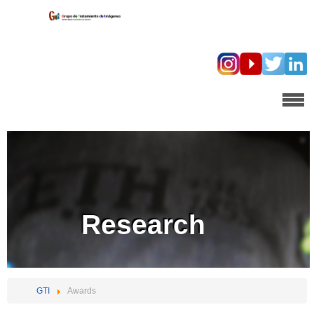
Research
GTI
Awards