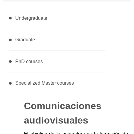
Undergraduate
Graduate
PhD courses
Specialized Master courses
Comunicaciones
audiovisuales
El objetivo de la asignatura es la formación de