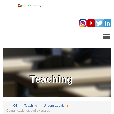
Teaching
GTI
Teaching
Undergraduate
Comunicaciones audiovisuales